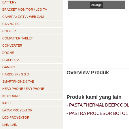
BATTERY
enlarge
BRACKET MONITOR / LCD TV
CAMERA / CCTV / WEB CAM
CASING PC
COOLER
COMPUTER TABLET
CONVERTER
DRONE
FLASHDISK
GAMING
Overview Produk
HARDDISK / S S D
SMARTPHONE & TAB
HEAD PHONE / EAR PHONE
KEYBOARD
Produk kami yang lain
KABEL
- PASTA THERMAL DEEPCOOL 
LAYAR PROYEKTOR
- PASTRA PROCESOR BOTOL 
LCD PROYEKTOR
LAIN-LAIN