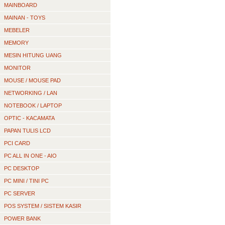
MAINBOARD
MAINAN - TOYS
MEBELER
MEMORY
MESIN HITUNG UANG
MONITOR
MOUSE / MOUSE PAD
NETWORKING / LAN
NOTEBOOK / LAPTOP
OPTIC - KACAMATA
PAPAN TULIS LCD
PCI CARD
PC ALL IN ONE - AIO
PC DESKTOP
PC MINI / TINI PC
PC SERVER
POS SYSTEM / SISTEM KASIR
POWER BANK