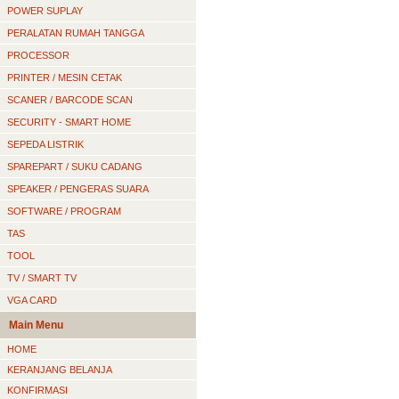
POWER SUPLAY
PERALATAN RUMAH TANGGA
PROCESSOR
PRINTER / MESIN CETAK
SCANER / BARCODE SCAN
SECURITY - SMART HOME
SEPEDA LISTRIK
SPAREPART / SUKU CADANG
SPEAKER / PENGERAS SUARA
SOFTWARE / PROGRAM
TAS
TOOL
TV / SMART TV
VGA CARD
Main Menu
HOME
KERANJANG BELANJA
KONFIRMASI